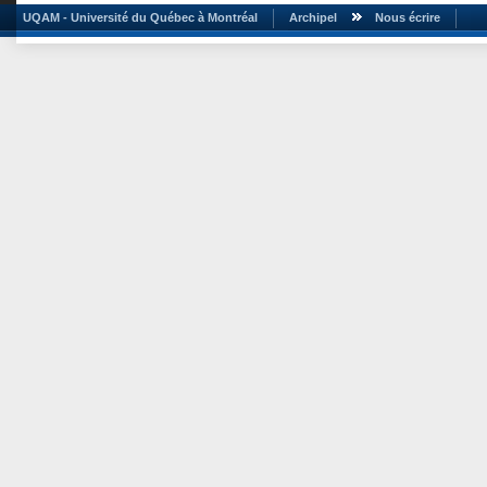
UQAM - Université du Québec à Montréal
Archipel
Nous écrire