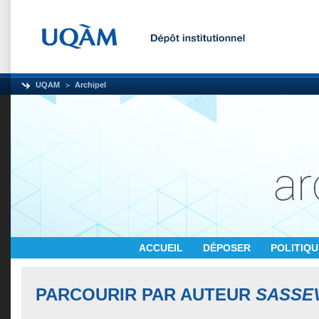
UQAM
Archipel
ACCUEIL
DÉPOSER
POLITIQ
PARCOURIR PAR AUTEUR
SASSEV