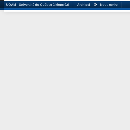
UQAM - Université du Québec à Montréal
Archipel
Nous écrire