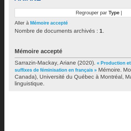
Regrouper par
Type
|
Aller à
Mémoire accepté
Nombre de documents archivés :
1
.
Mémoire accepté
Sarrazin-Mackay, Ariane
(2020).
« Production et
Mémoire. Mon
suffixes de féminisation en français »
Canada), Université du Québec à Montréal, Ma
linguistique.