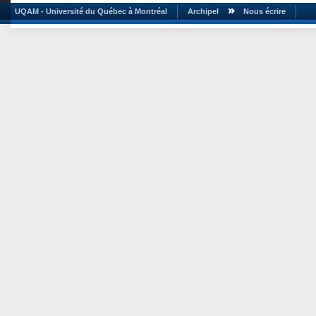
UQAM - Université du Québec à Montréal
Archipel
Nous écrire