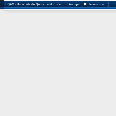
UQAM - Université du Québec à Montréal
Archipel
Nous écrire