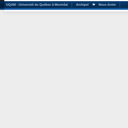
UQAM - Université du Québec à Montréal
Archipel
Nous écrire