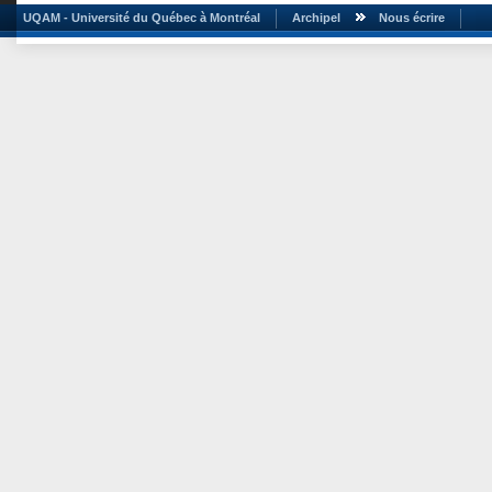
UQAM - Université du Québec à Montréal
Archipel
Nous écrire