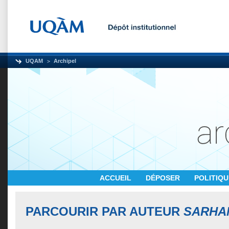
UQAM
Archipel
ACCUEIL
DÉPOSER
POLITIQ
PARCOURIR PAR AUTEUR
SARHA