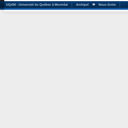
UQAM - Université du Québec à Montréal
Archipel
Nous écrire