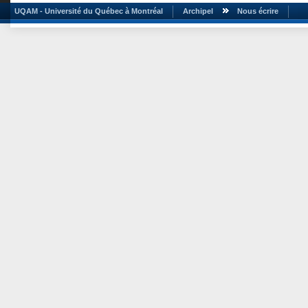
UQAM - Université du Québec à Montréal
Archipel
Nous écrire