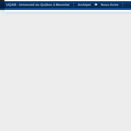
UQAM - Université du Québec à Montréal
Archipel
Nous écrire