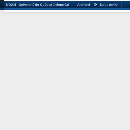
UQAM - Université du Québec à Montréal
Archipel
Nous écrire