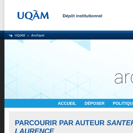
UQAM
Archipel
ACCUEIL
DÉPOSER
POLITIQ
PARCOURIR PAR AUTEUR
SANTE
LAURENCE