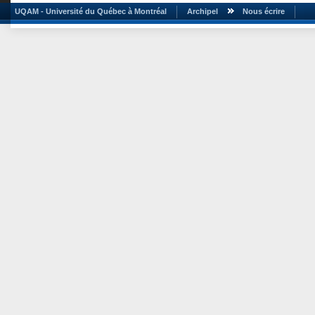
UQAM - Université du Québec à Montréal
Archipel
Nous écrire