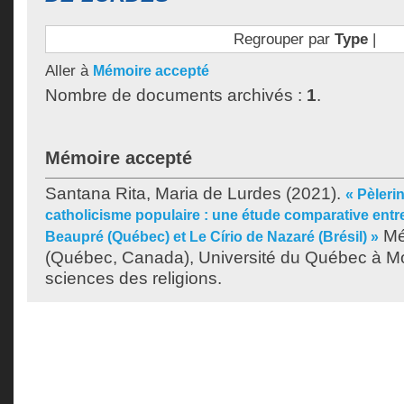
Regrouper par
Type
|
Aller à
Mémoire accepté
Nombre de documents archivés :
1
.
Mémoire accepté
Santana Rita, Maria de Lurdes
(2021).
« Pèleri
catholicisme populaire : une étude comparative entr
Mé
Beaupré (Québec) et Le Círio de Nazaré (Brésil) »
(Québec, Canada), Université du Québec à Mon
sciences des religions.