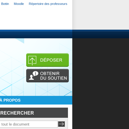
Bottin
Moodle
Répertoire des professeurs
À PROPOS
RECHERCHER