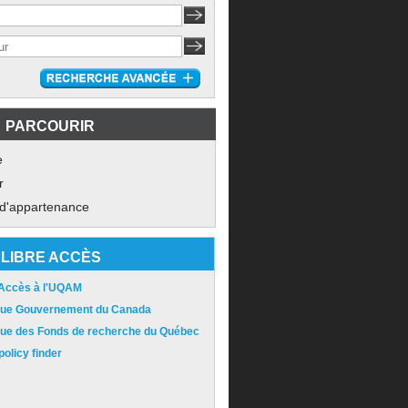
PARCOURIR
e
r
 d'appartenance
LIBRE ACCÈS
 Accès à l'UQAM
ique Gouvernement du Canada
ique des Fonds de recherche du Québec
olicy finder