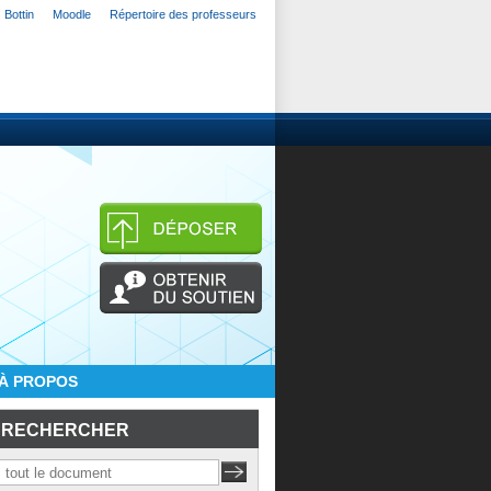
Bottin
Moodle
Répertoire des professeurs
À PROPOS
RECHERCHER