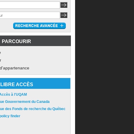
PARCOURIR
e
r
 d'appartenance
LIBRE ACCÈS
 Accès à l'UQAM
ique Gouvernement du Canada
ique des Fonds de recherche du Québec
olicy finder