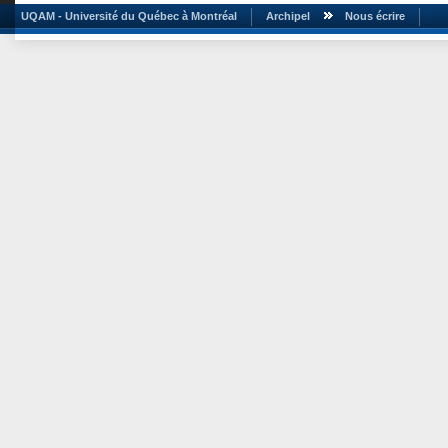
UQAM - Université du Québec à Montréal
Archipel
Nous écrire