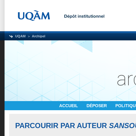
UQAM
Archipel
ACCUEIL
DÉPOSER
POLITIQ
PARCOURIR PAR AUTEUR
SANSO