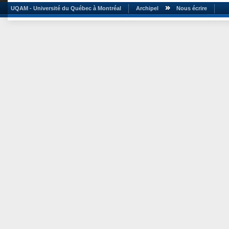
UQAM - Université du Québec à Montréal
Archipel
Nous écrire