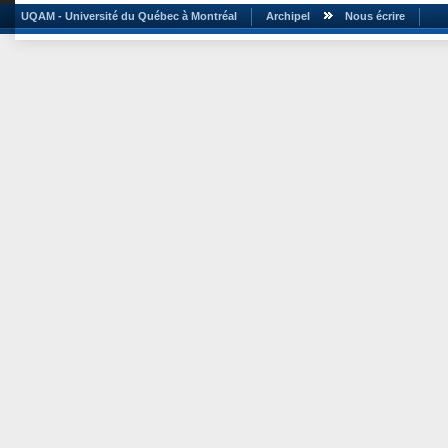
UQAM - Université du Québec à Montréal
Archipel
Nous écrire