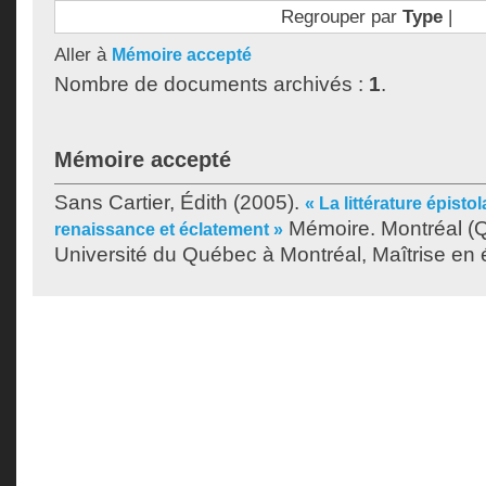
Regrouper par
Type
|
Aller à
Mémoire accepté
Nombre de documents archivés :
1
.
Mémoire accepté
Sans Cartier, Édith
(2005).
« La littérature épisto
Mémoire. Montréal (
renaissance et éclatement »
Université du Québec à Montréal, Maîtrise en ét