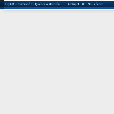
UQAM - Université du Québec à Montréal
Archipel
Nous écrire