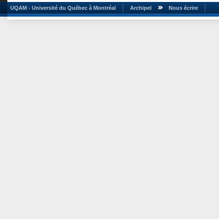
UQAM - Université du Québec à Montréal
Archipel
Nous écrire