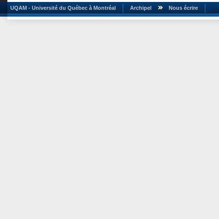
UQAM - Université du Québec à Montréal
Archipel
Nous écrire