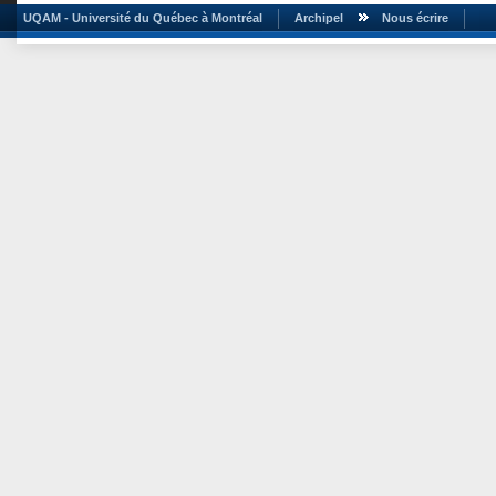
UQAM - Université du Québec à Montréal
Archipel
Nous écrire