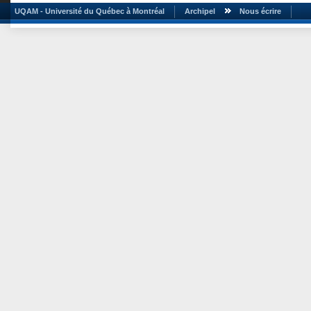
UQAM - Université du Québec à Montréal
Archipel
Nous écrire