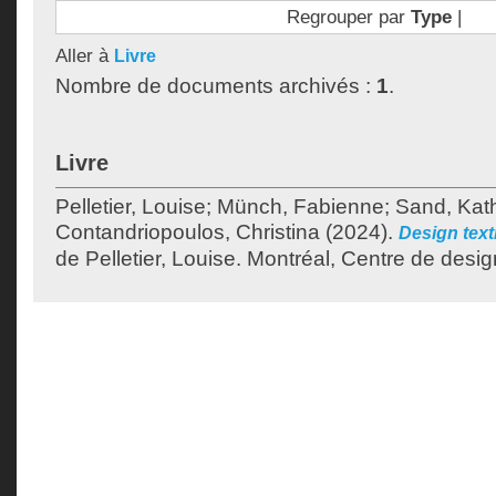
Regrouper par
Type
|
Aller à
Livre
Nombre de documents archivés :
1
.
Livre
Pelletier, Louise
;
Münch, Fabienne
;
Sand, Kat
Contandriopoulos, Christina
(2024).
Design texti
de
Pelletier, Louise
.
Montréal, Centre de desig