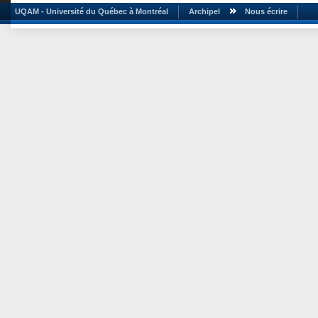
UQAM - Université du Québec à Montréal
Archipel
Nous écrire