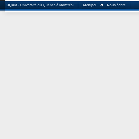
UQAM - Université du Québec à Montréal
Archipel
Nous écrire