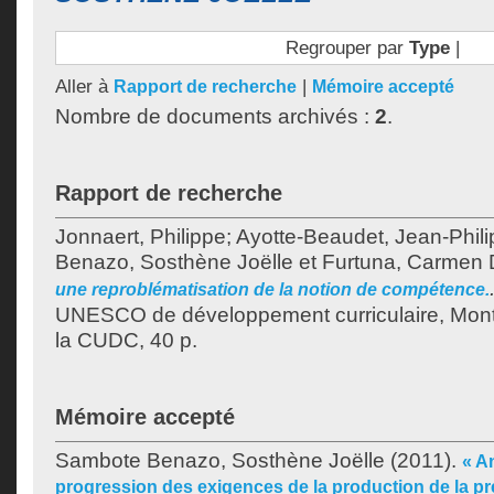
Regrouper par
Type
|
Aller à
|
Rapport de recherche
Mémoire accepté
Nombre de documents archivés :
2
.
Rapport de recherche
Jonnaert, Philippe
;
Ayotte-Beaudet, Jean-Phil
Benazo, Sosthène Joëlle
et
Furtuna, Carmen 
une reproblématisation de la notion de compétence.
UNESCO de développement curriculaire, Montr
la CUDC, 40 p.
Mémoire accepté
Sambote Benazo, Sosthène Joëlle
(2011).
« A
progression des exigences de la production de la p