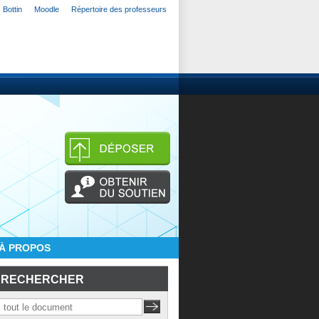
Bottin
Moodle
Répertoire des professeurs
À PROPOS
RECHERCHER