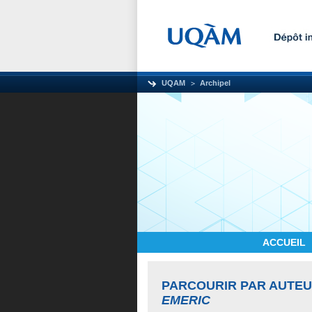
UQAM
Archipel
ACCUEIL
PARCOURIR PAR AUTE
EMERIC