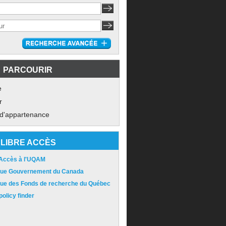
PARCOURIR
e
r
 d'appartenance
LIBRE ACCÈS
 Accès à l'UQAM
ique Gouvernement du Canada
ique des Fonds de recherche du Québec
olicy finder