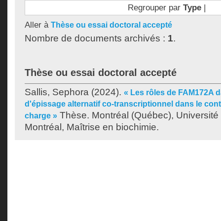
Regrouper par
Type
|
Aller à
Thèse ou essai doctoral accepté
Nombre de documents archivés :
1
.
Thèse ou essai doctoral accepté
Sallis, Sephora
(2024).
« Les rôles de FAM172A 
d'épissage alternatif co-transcriptionnel dans le co
Thèse. Montréal (Québec), Universit
charge »
Montréal, Maîtrise en biochimie.