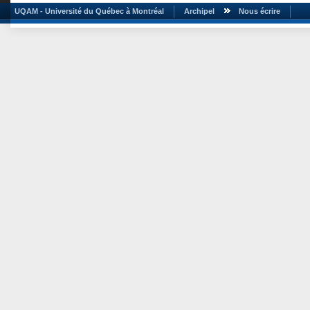
UQAM - Université du Québec à Montréal
Archipel
Nous écrire