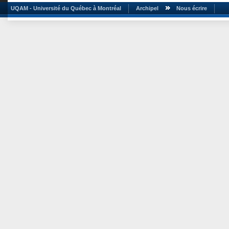
UQAM - Université du Québec à Montréal
Archipel
Nous écrire