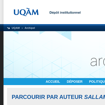
UQAM
Archipel
ACCUEIL
DÉPOSER
POLITIQ
PARCOURIR PAR AUTEUR
SALLA