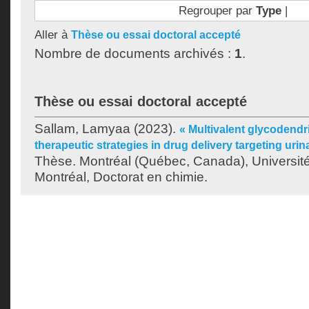
Regrouper par
Type
|
Aller à
Thèse ou essai doctoral accepté
Nombre de documents archivés :
1
.
Thèse ou essai doctoral accepté
Sallam, Lamyaa
(2023).
« Multivalent glycodend
therapeutic strategies in drug delivery targeting urina
Thèse. Montréal (Québec, Canada), Universit
Montréal, Doctorat en chimie.