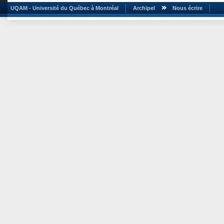
UQAM - Université du Québec à Montréal
Archipel
Nous écrire