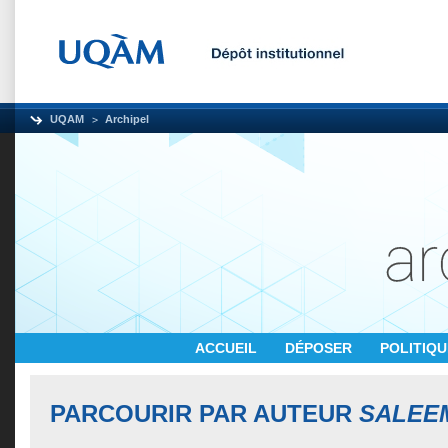
UQAM
Archipel
ACCUEIL
DÉPOSER
POLITIQ
PARCOURIR PAR AUTEUR
SALEEM