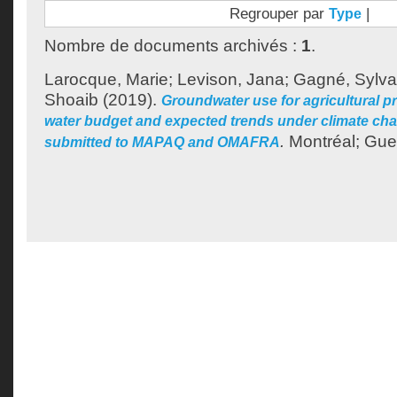
Regrouper par
|
Type
Nombre de documents archivés :
1
.
Larocque, Marie
;
Levison, Jana
;
Gagné, Sylva
Shoaib
(2019).
Groundwater use for agricultural p
water budget and expected trends under climate chan
.
Montréal; Guel
submitted to MAPAQ and OMAFRA