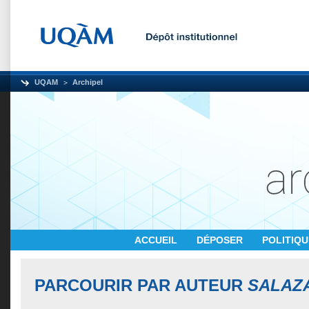
UQAM
Archipel
ACCUEIL
DÉPOSER
POLITIQ
PARCOURIR PAR AUTEUR
SALAZA