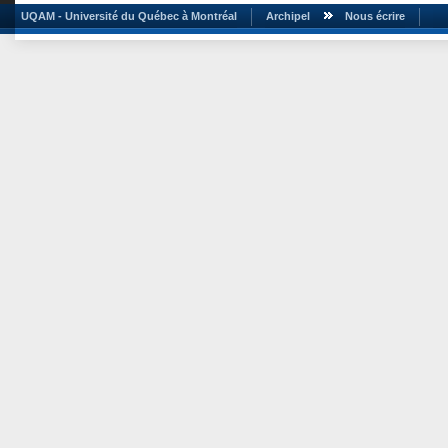
UQAM - Université du Québec à Montréal
Archipel
Nous écrire