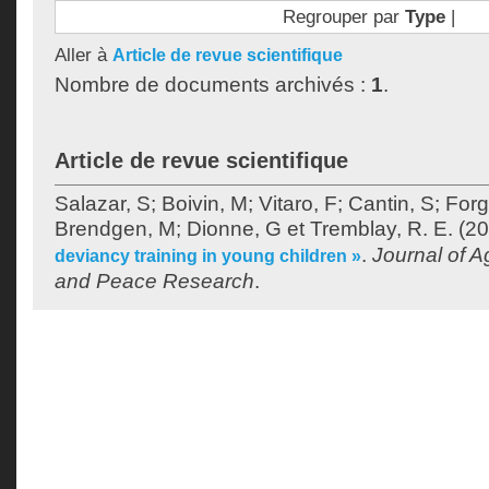
Regrouper par
Type
|
Aller à
Article de revue scientifique
Nombre de documents archivés :
1
.
Article de revue scientifique
Salazar, S
;
Boivin, M
;
Vitaro, F
;
Cantin, S
;
Forg
Brendgen, M
;
Dionne, G
et
Tremblay, R. E.
(20
.
Journal of A
deviancy training in young children »
and Peace Research
.