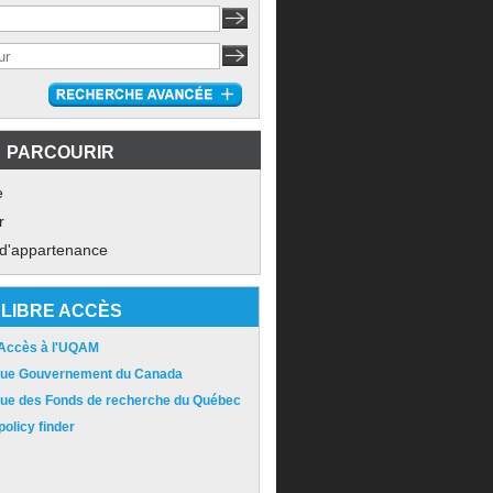
PARCOURIR
e
r
 d'appartenance
LIBRE ACCÈS
 Accès à l'UQAM
ique Gouvernement du Canada
ique des Fonds de recherche du Québec
olicy finder