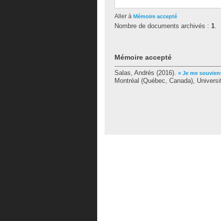
Aller à
Mémoire accepté
Nombre de documents archivés :
1
.
Mémoire accepté
Salas, Andrés
(2016).
« Je me souviens
Montréal (Québec, Canada), Universi