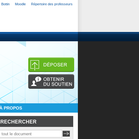
Bottin
Moodle
Répertoire des professeurs
À PROPOS
RECHERCHER