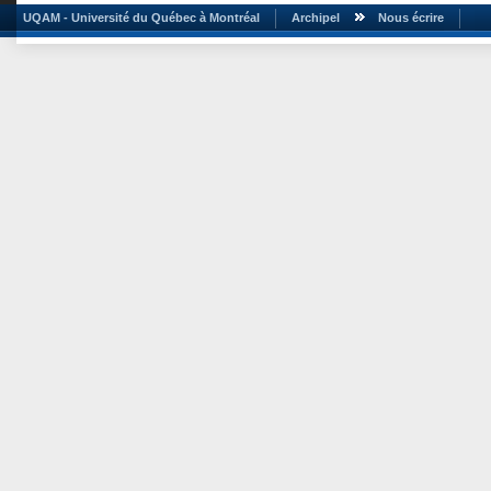
UQAM - Université du Québec à Montréal
Archipel
Nous écrire