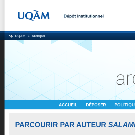
UQAM
Archipel
ACCUEIL
DÉPOSER
POLITIQ
PARCOURIR PAR AUTEUR
SALAM