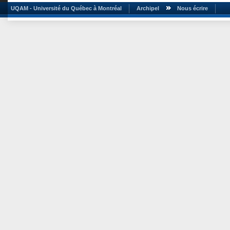
UQAM - Université du Québec à Montréal
Archipel
Nous écrire