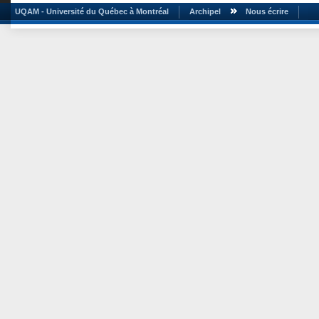
UQAM - Université du Québec à Montréal
Archipel
Nous écrire