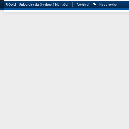
UQAM - Université du Québec à Montréal
Archipel
Nous écrire