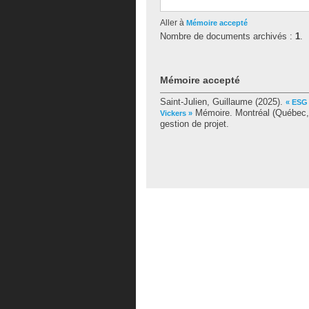
Aller à
Mémoire accepté
Nombre de documents archivés :
1
.
Mémoire accepté
Saint-Julien, Guillaume
(2025).
« ESG 
Mémoire. Montréal (Québec, 
Vickers »
gestion de projet.