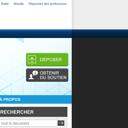
Bottin
Moodle
Répertoire des professeurs
À PROPOS
RECHERCHER