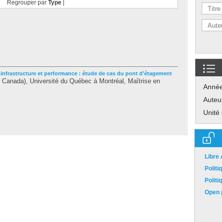
Regrouper par
Type
|
infrastructure et performance : étude de cas du pont d'étagement
Canada), Université du Québec à Montréal, Maîtrise en
Anné
Auteu
Unité
Libre
Polit
Polit
Open p