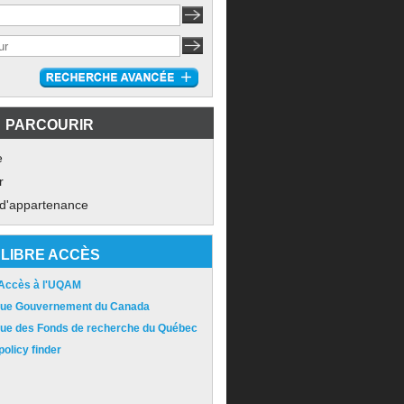
PARCOURIR
e
r
 d'appartenance
LIBRE ACCÈS
 Accès à l'UQAM
ique Gouvernement du Canada
ique des Fonds de recherche du Québec
olicy finder