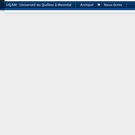
UQAM - Université du Québec à Montréal
Archipel
Nous écrire