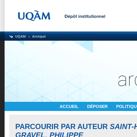
UQAM
Archipel
ACCUEIL
DÉPOSER
POLITIQ
PARCOURIR PAR AUTEUR
SAINT-
GRAVEL, PHILIPPE