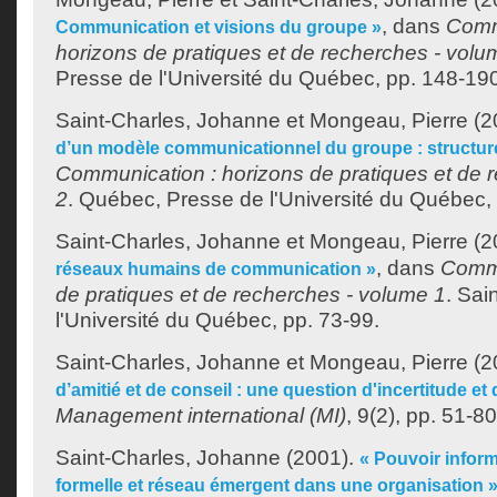
, dans
Comm
Communication et visions du groupe »
horizons de pratiques et de recherches - volu
Presse de l'Université du Québec, pp. 148-19
Saint-Charles, Johanne
et
Mongeau, Pierre
(2
d’un modèle communicationnel du groupe : structure
Communication : horizons de pratiques et de 
2
. Québec, Presse de l'Université du Québec,
Saint-Charles, Johanne
et
Mongeau, Pierre
(2
, dans
Commu
réseaux humains de communication »
de pratiques et de recherches - volume 1
. Sai
l'Université du Québec, pp. 73-99.
Saint-Charles, Johanne
et
Mongeau, Pierre
(2
d’amitié et de conseil : une question d'incertitude et
Management international (MI)
, 9(2), pp. 51-80
Saint-Charles, Johanne
(2001).
« Pouvoir inform
formelle et réseau émergent dans une organisation 