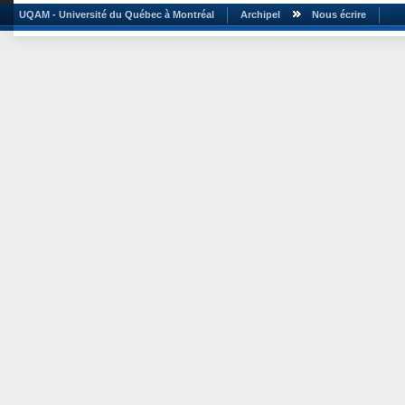
UQAM - Université du Québec à Montréal
Archipel
Nous écrire