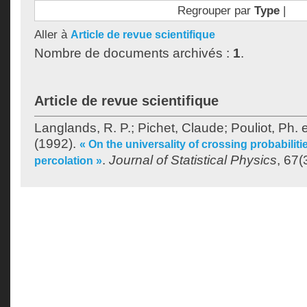
Regrouper par
Type
|
Aller à
Article de revue scientifique
Nombre de documents archivés :
1
.
Article de revue scientifique
Langlands, R. P.
;
Pichet, Claude
;
Pouliot, Ph.
e
(1992).
« On the universality of crossing probabilit
.
Journal of Statistical Physics
, 67(
percolation »