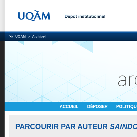
UQAM
Archipel
ACCUEIL
DÉPOSER
POLITIQ
PARCOURIR PAR AUTEUR
SAINDO