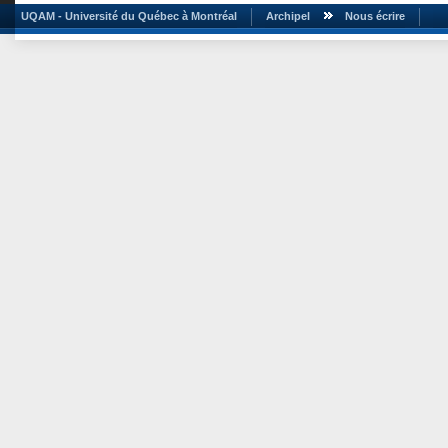
UQAM - Université du Québec à Montréal
Archipel
Nous écrire