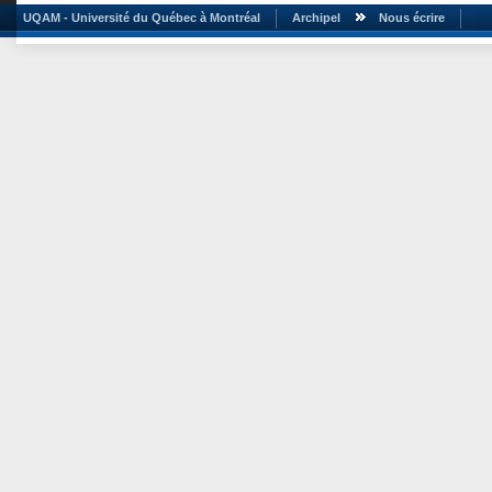
UQAM - Université du Québec à Montréal
Archipel
Nous écrire