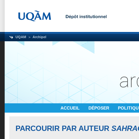
UQAM
Archipel
ACCUEIL
DÉPOSER
POLITIQ
PARCOURIR PAR AUTEUR
SAHRAO