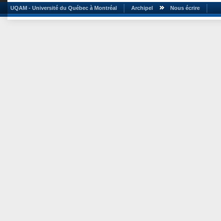
UQAM - Université du Québec à Montréal
Archipel
Nous écrire