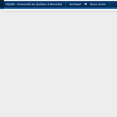
UQAM - Université du Québec à Montréal
Archipel
Nous écrire