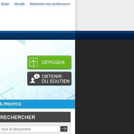
Bottin
Moodle
Répertoire des professeurs
À PROPOS
RECHERCHER