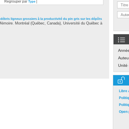
Regrouper par
|
Type
débris ligneux grossiers à la productivité du pin gris sur les dépôts
émoire. Montréal (Québec, Canada), Université du Québec à
Anné
Auteu
Unité
Libre
Polit
Polit
Open p