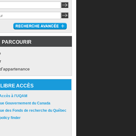
PARCOURIR
e
r
 d'appartenance
LIBRE ACCÈS
 Accès à l'UQAM
ique Gouvernement du Canada
ique des Fonds de recherche du Québec
olicy finder