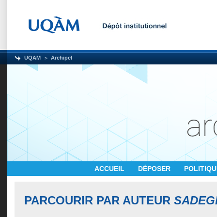
UQAM
Archipel
ACCUEIL
DÉPOSER
POLITIQ
PARCOURIR PAR AUTEUR
SADEGH