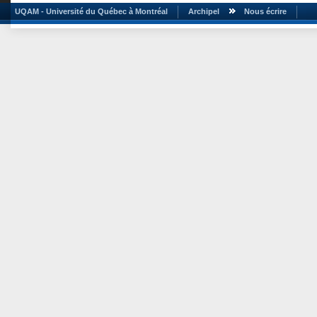
UQAM - Université du Québec à Montréal
Archipel
Nous écrire