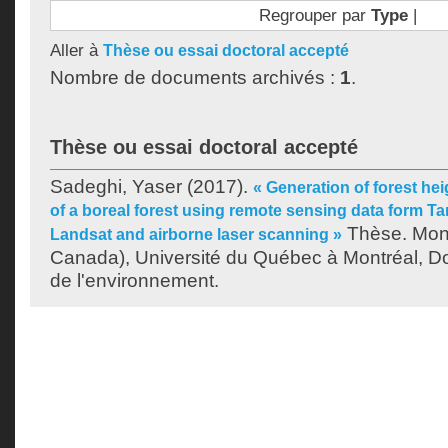
Regrouper par
Type
|
Aller à
Thèse ou essai doctoral accepté
Nombre de documents archivés :
1
.
Thèse ou essai doctoral accepté
Sadeghi, Yaser
(2017).
« Generation of forest h
of a boreal forest using remote sensing data form 
Thèse. Mont
Landsat and airborne laser scanning »
Canada), Université du Québec à Montréal, Do
de l'environnement.