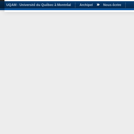
UQAM - Université du Québec à Montréal
Archipel
Nous écrire