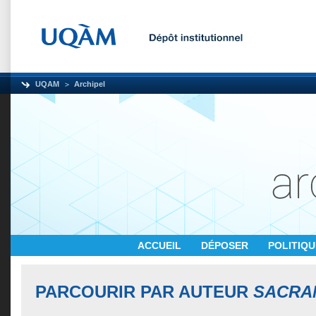
UQAM
Archipel
ACCUEIL
DÉPOSER
POLITIQ
PARCOURIR PAR AUTEUR
SACRA