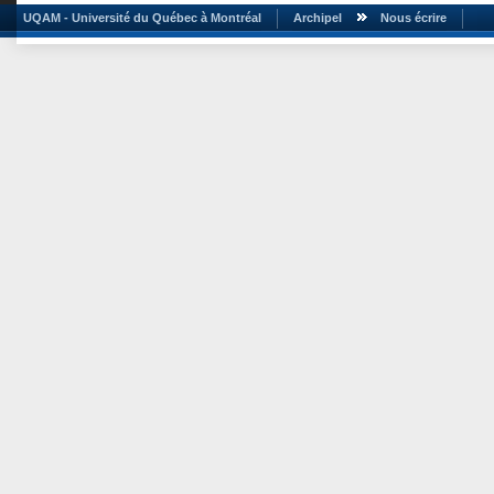
UQAM - Université du Québec à Montréal
Archipel
Nous écrire