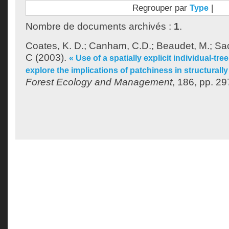
Regrouper par
|
Type
Nombre de documents archivés :
1
.
Coates, K. D.
;
Canham, C.D.
;
Beaudet, M.
;
Sac
C
(2003).
« Use of a spatially explicit individual-t
explore the implications of patchiness in structurall
Forest Ecology and Management
, 186, pp. 29