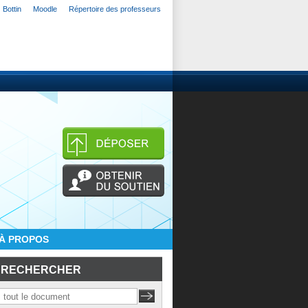
Bottin
Moodle
Répertoire des professeurs
À PROPOS
RECHERCHER