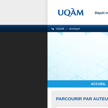
UQAM
Archipel
ACCUEIL
PARCOURIR PAR AUTE