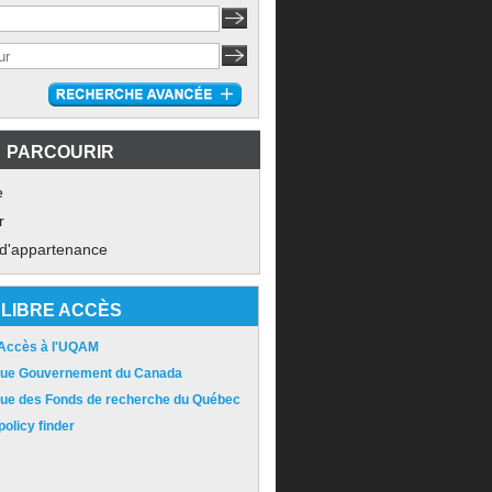
PARCOURIR
e
r
 d'appartenance
LIBRE ACCÈS
 Accès à l'UQAM
ique Gouvernement du Canada
ique des Fonds de recherche du Québec
olicy finder