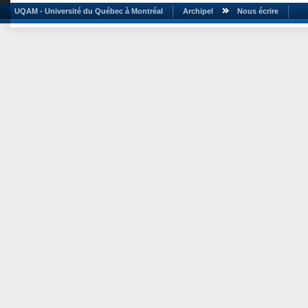
UQAM - Université du Québec à Montréal
Archipel
Nous écrire