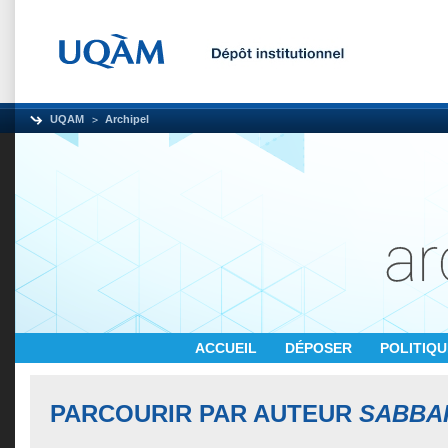
UQAM
Archipel
ACCUEIL
DÉPOSER
POLITIQ
PARCOURIR PAR AUTEUR
SABBAH