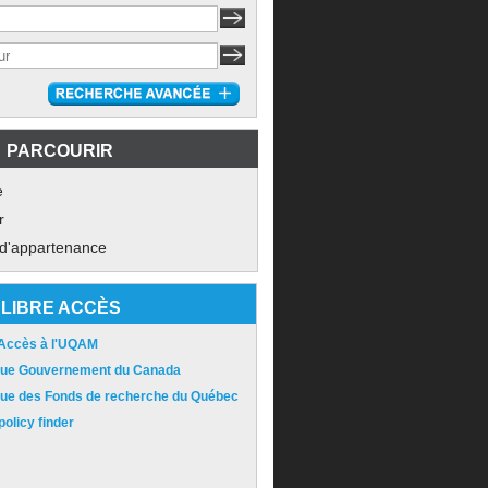
PARCOURIR
e
r
 d'appartenance
LIBRE ACCÈS
 Accès à l'UQAM
ique Gouvernement du Canada
ique des Fonds de recherche du Québec
olicy finder