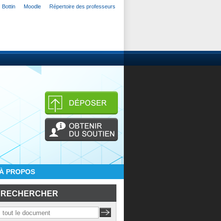
Bottin
Moodle
Répertoire des professeurs
À PROPOS
RECHERCHER