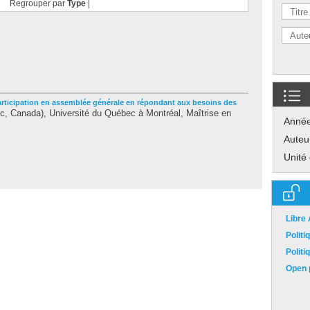
Regrouper par
Type
|
participation en assemblée générale en répondant aux besoins des
, Canada), Université du Québec à Montréal, Maîtrise en
Anné
Auteu
Unité
Libre
Polit
Polit
Open p