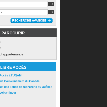
PARCOURIR
e
r
 d'appartenance
LIBRE ACCÈS
 Accès à l'UQAM
ique Gouvernement du Canada
ique des Fonds de recherche du Québec
olicy finder