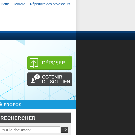
Bottin
Moodle
Répertoire des professeurs
À PROPOS
RECHERCHER